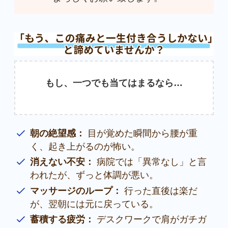
もし、一つでも当てはまるなら…
朝の絶望感：
目が覚めた瞬間から腰が重
く、起き上がるのが怖い。
消えない不安：
病院では「異常なし」と言
われたが、ずっと体調が悪い。
マッサージのループ：
行った直後は楽だ
が、翌朝には元に戻っている。
蓄積する疲労：
デスクワークで肩がガチガ