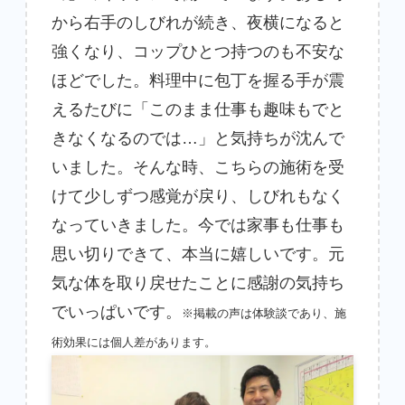
から右手のしびれが続き、夜横になると
強くなり、コップひとつ持つのも不安な
ほどでした。料理中に包丁を握る手が震
えるたびに「このまま仕事も趣味もでと
きなくなるのでは…」と気持ちが沈んで
いました。そんな時、こちらの施術を受
けて少しずつ感覚が戻り、しびれもなく
なっていきました。今では家事も仕事も
思い切りできて、本当に嬉しいです。元
気な体を取り戻せたことに感謝の気持ち
でいっぱいです。
※掲載の声は体験談であり、施
術効果には個人差があります。