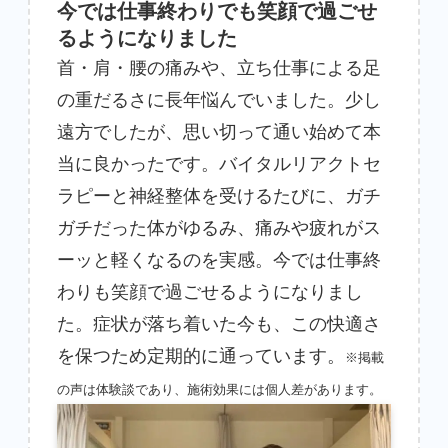
今では仕事終わりでも笑顔で過ごせ
るようになりました
首・肩・腰の痛みや、立ち仕事による足
の重だるさに長年悩んでいました。少し
遠方でしたが、思い切って通い始めて本
当に良かったです。バイタルリアクトセ
ラピーと神経整体を受けるたびに、ガチ
ガチだった体がゆるみ、痛みや疲れがス
ーッと軽くなるのを実感。今では仕事終
わりも笑顔で過ごせるようになりまし
た。症状が落ち着いた今も、この快適さ
を保つため定期的に通っています。
※掲載
の声は体験談であり、施術効果には個人差があります。