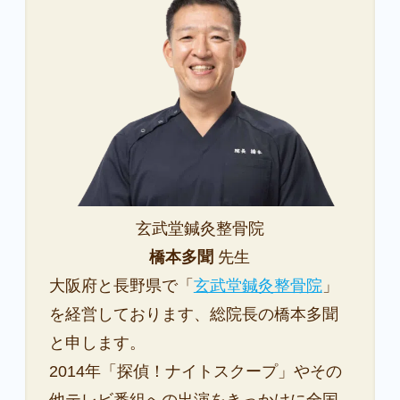
玄武堂鍼灸整骨院
橋本多聞
先生
大阪府と長野県で「
玄武堂鍼灸整骨院
」
を経営しております、総院長の橋本多聞
と申します。
2014年「探偵！ナイトスクープ」やその
他テレビ番組への出演をきっかけに全国